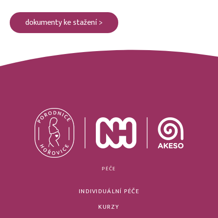
dokumenty ke stažení >
PÉČE
INDIVIDUÁLNÍ PÉČE
KURZY