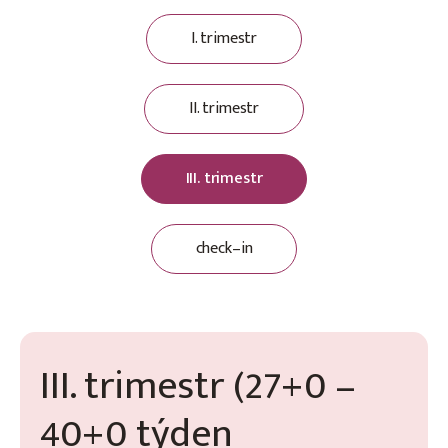
I. trimestr
II. trimestr
III. trimestr
check–in
III. trimestr (27+0 –
40+0 týden