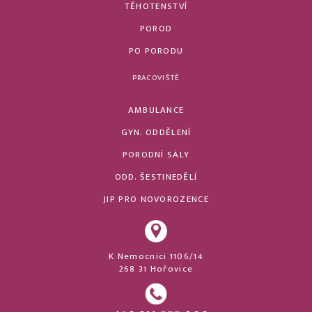
TĚHOTENSTVÍ
POROD
PO PORODU
PRACOVIŠTĚ
AMBULANCE
GYN. ODDĚLENÍ
PORODNÍ SÁLY
ODD. ŠESTINEDĚLÍ
JIP PRO NOVOROZENCE
K Nemocnici 1106/14
268 31 Hořovice