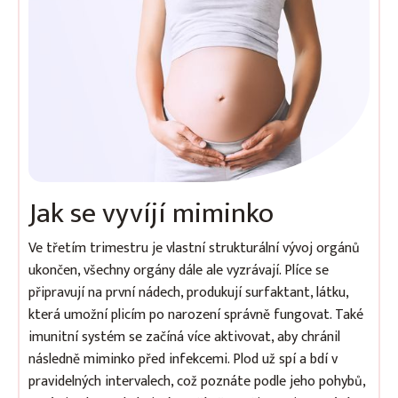
Jak se vyvíjí miminko
Ve třetím trimestru je vlastní strukturální vývoj orgánů
ukončen, všechny orgány dále ale vyzrávají. Plíce se
připravují na první nádech, produkují surfaktant, látku,
která umožní plicím po narození správně fungovat. Také
imunitní systém se začíná více aktivovat, aby chránil
následně miminko před infekcemi. Plod už spí a bdí v
pravidelných intervalech, což poznáte podle jeho pohybů,