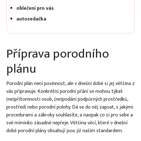
oblečení pro vás
autosedačka
Příprava porodního
plánu
Porodní plán není povinnost, ale v dnešní době si jej většina z
vás připravuje. Konkrétní porodní přání se mohou týkat
(ne)přítomnosti osob, (ne)podání podpůrných prostředků,
prostředí nebo porodní polohy. Dá se do něj zapsat, s jakými
procedurami a zákroky souhlasíte, a naopak co si pro sebe a
své miminko zásadně nepřeje. Většina věcí, které v dnešní
době porodní plány obsahují jsou již našim standardem.