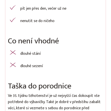
pít jen přes den, večer už ne
nenutit se do ničeho
Co není vhodné
dlouhé stání
dlouhé sezení
Taška do porodnice
Ve 35. týdnu těhotenství je už nejvyšší čas dokoupit vše
potřebné do výbavičky. Také je dobré v předstihu zabalit
věci, které si vezmete s sebou do porodnice před