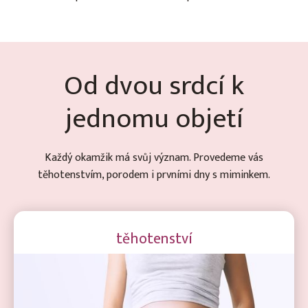
Od dvou srdcí k
jednomu objetí
Každý okamžik má svůj význam. Provedeme vás
těhotenstvím, porodem i prvními dny s miminkem.
těhotenství