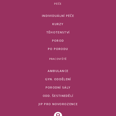
PÉČE
INDIVIDUÁLNÍ PÉČE
KURZY
TĚHOTENSTVÍ
POROD
PO PORODU
PRACOVIŠTĚ
AMBULANCE
GYN. ODDĚLENÍ
PORODNÍ SÁLY
ODD. ŠESTINEDĚLÍ
JIP PRO NOVOROZENCE