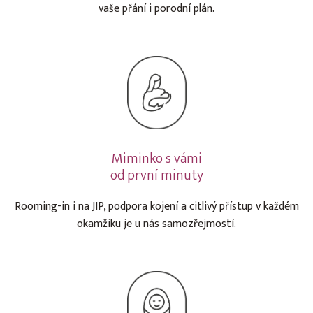
vaše přání i porodní plán.
Miminko s vámi
od první minuty
Rooming-in i na JIP, podpora kojení a citlivý přístup v každém
okamžiku je u nás samozřejmostí.