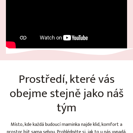
Prostředí, které vás
obejme stejně jako náš
tým
Místo, kde každá budoucí maminka najde klid, komfort a
prostor být sama sebou. Prohlédněte si, jak to u nás vypadá.