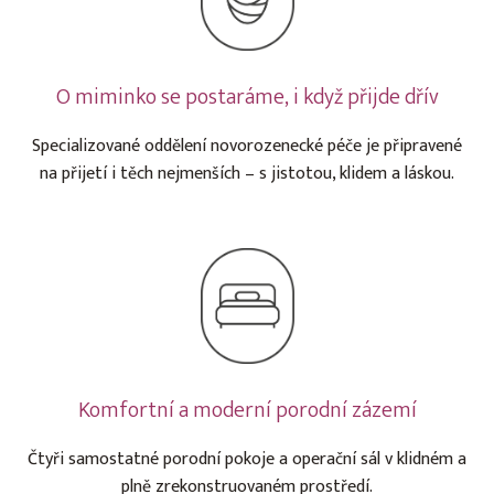
O miminko se postaráme, i když přijde dřív
Specializované oddělení novorozenecké péče je připravené
na přijetí i těch nejmenších – s jistotou, klidem a láskou.
Komfortní a moderní porodní zázemí
Čtyři samostatné porodní pokoje a operační sál v klidném a
plně zrekonstruovaném prostředí.