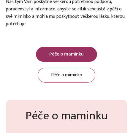
Náš tým Vám poskytne veškerou potřebnou podporu,
poradenství a informace, abyste se cítili sebejistě v péči o
své miminko a mohla mu poskytnout veškerou lásku, kterou
potřebuje.
Péče o maminku
Péče o miminko
Péče o maminku