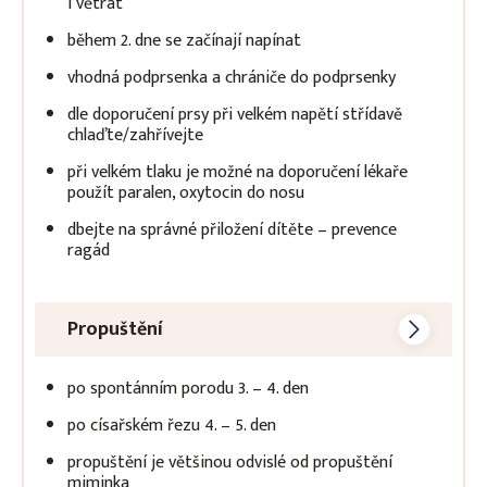
i větrat
během 2. dne se začínají napínat
vhodná podprsenka a chrániče do podprsenky
dle doporučení prsy při velkém napětí střídavě
chlaďte/zahřívejte
při velkém tlaku je možné na doporučení lékaře
použít paralen, oxytocin do nosu
dbejte na správné přiložení dítěte – prevence
ragád
Propuštění
po spontánním porodu 3. – 4. den
po císařském řezu 4. – 5. den
propuštění je většinou odvislé od propuštění
miminka