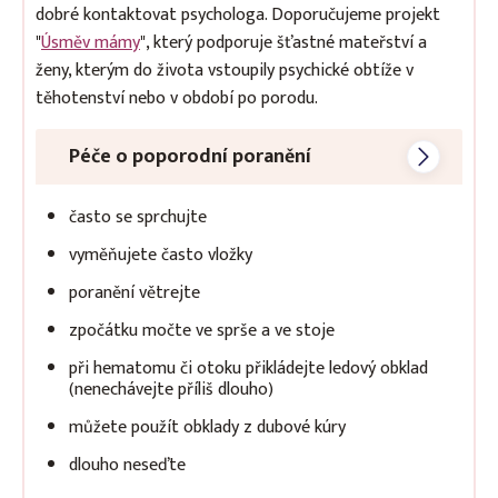
dobré kontaktovat psychologa. Doporučujeme projekt
"
Úsměv mámy
", který podporuje šťastné mateřství a
ženy, kterým do života vstoupily psychické obtíže v
těhotenství nebo v období po porodu.
Péče o poporodní poranění
často se sprchujte
vyměňujete často vložky
poranění větrejte
zpočátku močte ve sprše a ve stoje
při hematomu či otoku přikládejte ledový obklad
(nenechávejte příliš dlouho)
můžete použít obklady z dubové kúry
dlouho neseďte