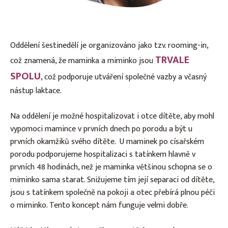
Oddělení šestinedělí je organizováno jako tzv. rooming-in,
TRVALE
což znamená, že maminka a miminko jsou
SPOLU
, což podporuje utváření společné vazby a včasný
nástup laktace.
Na oddělení je možné hospitalizovat i otce dítěte, aby mohl
vypomoci mamince v prvních dnech po porodu a být u
prvních okamžiků svého dítěte. U maminek po císařském
porodu podporujeme hospitalizaci s tatínkem hlavně v
prvních 48 hodinách, než je maminka většinou schopna se o
miminko sama starat. Snižujeme tím její separaci od dítěte,
jsou s tatínkem společně na pokoji a otec přebírá plnou péči
o miminko. Tento koncept nám funguje velmi dobře.