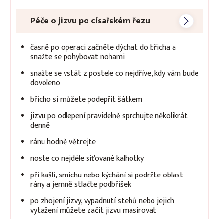
Péče o jizvu po císařském řezu
časně po operaci začněte dýchat do břicha a
snažte se pohybovat nohami
snažte se vstát z postele co nejdříve, kdy vám bude
dovoleno
břicho si můžete podepřít šátkem
jizvu po odlepení pravidelně sprchujte několikrát
denně
ránu hodně větrejte
noste co nejdéle síťované kalhotky
při kašli, smíchu nebo kýchání si podržte oblast
rány a jemně stlačte podbřišek
po zhojení jizvy, vypadnutí stehů nebo jejich
vytažení můžete začít jizvu masírovat