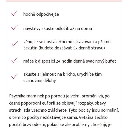
hodně odpočívejte
návštěvy zkuste odložit až na doma
věnujte se dostatečnému stravování a příjmu
tekutin (budete dostávat 5x denně stravu)
máte k dispozici 24 hodin denně svačinový bufet
zkuste si lehnout na břicho, urychlíte tím
stahování dělohy
Psychika maminek po porodu je velmi proměnlivá, po
časné poporodní euforii se objevují rozpaky, obavy,
strach, zda všechno zvládnete. Tyto pocity jsou normální,
s těmito pocity nezůstávejte sama. Většina těchto
pocitů brzy odezní, pokud se ale problémy zhoršují, je