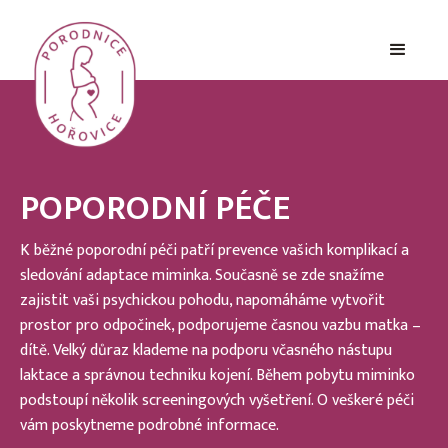
POPORODNÍ PÉČE
K běžné poporodní péči patří prevence vašich komplikací a
sledování adaptace miminka. Současně se zde snažíme
zajistit vaši psychickou pohodu, napomáháme vytvořit
prostor pro odpočinek, podporujeme časnou vazbu matka –
dítě. Velký důraz klademe na podporu včasného nástupu
laktace a správnou techniku kojení. Během pobytu miminko
podstoupí několik screeningových vyšetření. O veškeré péči
vám poskytneme podrobné informace.