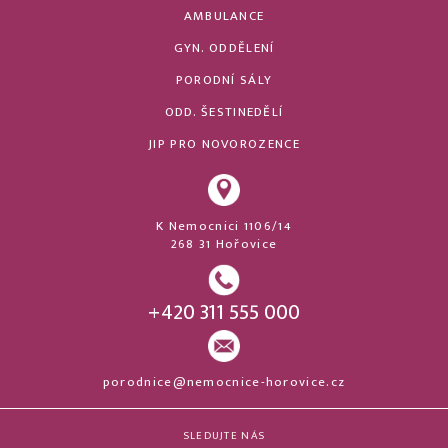
AMBULANCE
GYN. ODDĚLENÍ
PORODNÍ SÁLY
ODD. ŠESTINEDĚLÍ
JIP PRO NOVOROZENCE
K Nemocnici 1106/14
268 31 Hořovice
+420 311 555 000
porodnice@nemocnice-horovice.cz
SLEDUJTE NÁS